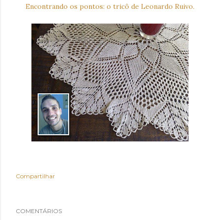
Encontrando os pontos: o tricô de Leonardo Ruivo.
Compartilhar
COMENTÁRIOS