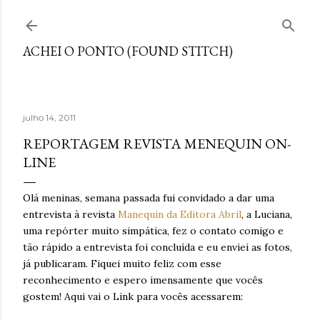
Pular para o conteúdo principal
ACHEI O PONTO (FOUND STITCH)
julho 14, 2011
REPORTAGEM REVISTA MENEQUIN ON-
LINE
Olá meninas, semana passada fui convidado a dar uma
entrevista à revista
Manequin da Editora Abril
, a Luciana,
uma repórter muito simpática, fez o contato comigo e
tão rápido a entrevista foi concluída e eu enviei as fotos,
já publicaram. Fiquei muito feliz com esse
reconhecimento e espero imensamente que vocês
gostem! Aqui vai o Link para vocês acessarem: