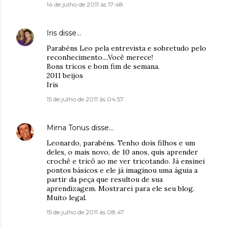
14 de julho de 2011 às 17:48
Iris
disse…
Parabéns Leo pela entrevista e sobretudo pelo
reconhecimento....Você merece!
Bons tricos e bom fim de semana.
2011 beijos
Iris
15 de julho de 2011 às 04:57
Mirna Tonus
disse…
Leonardo, parabéns. Tenho dois filhos e um
deles, o mais novo, de 10 anos, quis aprender
crochê e tricô ao me ver tricotando. Já ensinei
pontos básicos e ele já imaginou uma águia a
partir da peça que resultou de sua
aprendizagem. Mostrarei para ele seu blog.
Muito legal.
15 de julho de 2011 às 08:47