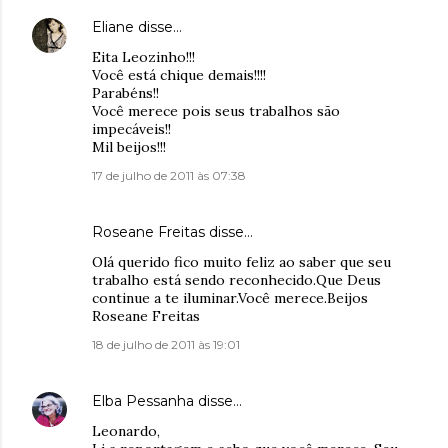
Eliane
disse…
Eita Leozinho!!!
Você está chique demais!!!!
Parabéns!!
Você merece pois seus trabalhos são
impecáveis!!
Mil beijos!!!
17 de julho de 2011 às 07:38
Roseane Freitas
disse…
Olá querido fico muito feliz ao saber que seu
trabalho está sendo reconhecido.Que Deus
continue a te iluminar.Você merece.Beijos
Roseane Freitas
18 de julho de 2011 às 19:01
Elba Pessanha
disse…
Leonardo,