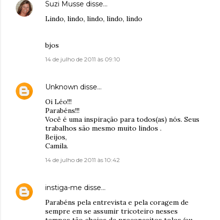
Suzi Musse
disse…
Lindo, lindo, lindo, lindo, lindo
bjos
14 de julho de 2011 às 09:10
Unknown
disse…
Oi Léo!!!
Parabéns!!!
Você é uma inspiração para todos(as) nós. Seus
trabalhos são mesmo muito lindos .
Beijos,
Camila.
14 de julho de 2011 às 10:42
instiga-me
disse…
Parabéns pela entrevista e pela coragem de
sempre em se assumir tricoteiro nesses