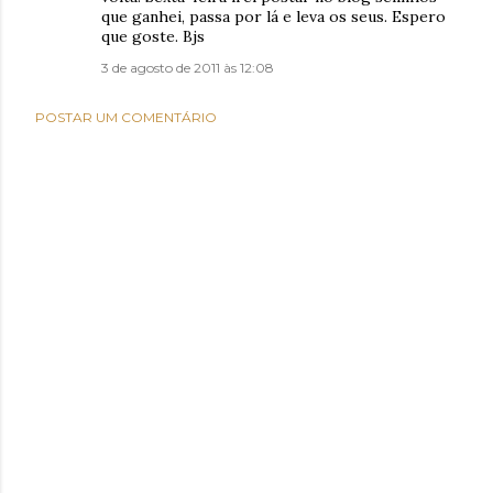
que ganhei, passa por lá e leva os seus. Espero
que goste. Bjs
3 de agosto de 2011 às 12:08
POSTAR UM COMENTÁRIO